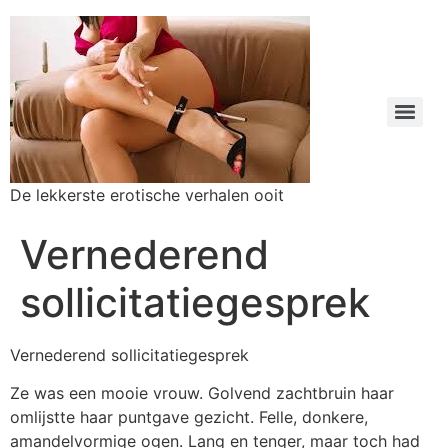
De lekkerste erotische verhalen ooit
Vernederend
sollicitatiegesprek
Vernederend sollicitatiegesprek
Ze was een mooie vrouw. Golvend zachtbruin haar
omlijstte haar puntgave gezicht. Felle, donkere,
amandelvormige ogen. Lang en tenger, maar toch had