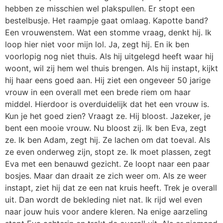
hebben ze misschien wel plakspullen. Er stopt een
bestelbusje. Het raampje gaat omlaag. Kapotte band?
Een vrouwenstem. Wat een stomme vraag, denkt hij. Ik
loop hier niet voor mijn lol. Ja, zegt hij. En ik ben
voorlopig nog niet thuis. Als hij uitgelegd heeft waar hij
woont, wil zij hem wel thuis brengen. Als hij instapt, kijkt
hij haar eens goed aan. Hij ziet een ongeveer 50 jarige
vrouw in een overall met een brede riem om haar
middel. Hierdoor is overduidelijk dat het een vrouw is.
Kun je het goed zien? Vraagt ze. Hij bloost. Jazeker, je
bent een mooie vrouw. Nu bloost zij. Ik ben Eva, zegt
ze. Ik ben Adam, zegt hij. Ze lachen om dat toeval. Als
ze even onderweg zijn, stopt ze. Ik moet plassen, zegt
Eva met een benauwd gezicht. Ze loopt naar een paar
bosjes. Maar dan draait ze zich weer om. Als ze weer
instapt, ziet hij dat ze een nat kruis heeft. Trek je overall
uit. Dan wordt de bekleding niet nat. Ik rijd wel even
naar jouw huis voor andere kleren. Na enige aarzeling