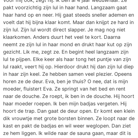
pakt voorzichtig zijn lul in haar hand. Langzaam gaat
haar hand op en neer. Hij gaat steeds sneller ademen en
voelt dat hij bijna klaar komt. Maar dan knijpt ze hard in
zijn lul. Zijn lul wordt direct slapper. Je mag nog niet
klaarkomen. Anders duurt het veel te kort. Daarna
neemt ze zijn lul in haar mond en drukt haar kut op zijn
gezicht. Lik me, zegt ze. En begint heel langzaam zijn
lul te pijpen. Elke keer als haar tong het puntje van zijn
lul raakt, veert hij op. Hierdoor drukt hij dan zijn lul diep
in haar zijn keel. Ze hebben samen veel plezier. Opeens
horen ze de deur. Eva, ben je thuis? O nee, dat is mijn
moeder, fluistert Eva. Ze springt van het bed en rent
naar de douche. Ze roept, ik ben in de douche. Hij hoort
haar moeder roepen. Ik ben mijn badjas vergeten. Hij
hoort de trap. Dan gaat de deur open. Er komt een klein
dik vrouwtje met grote borsten binnen. Ze loopt naar de
kast en pakt de badjas en wil weer weglopen. Dan ziet
ze hem liggen. Ik wilde naar de sauna gaan, maar dit is