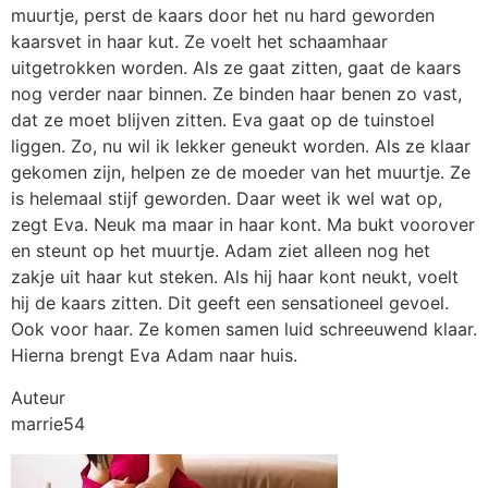
muurtje, perst de kaars door het nu hard geworden
kaarsvet in haar kut. Ze voelt het schaamhaar
uitgetrokken worden. Als ze gaat zitten, gaat de kaars
nog verder naar binnen. Ze binden haar benen zo vast,
dat ze moet blijven zitten. Eva gaat op de tuinstoel
liggen. Zo, nu wil ik lekker geneukt worden. Als ze klaar
gekomen zijn, helpen ze de moeder van het muurtje. Ze
is helemaal stijf geworden. Daar weet ik wel wat op,
zegt Eva. Neuk ma maar in haar kont. Ma bukt voorover
en steunt op het muurtje. Adam ziet alleen nog het
zakje uit haar kut steken. Als hij haar kont neukt, voelt
hij de kaars zitten. Dit geeft een sensationeel gevoel.
Ook voor haar. Ze komen samen luid schreeuwend klaar.
Hierna brengt Eva Adam naar huis.
Auteur
marrie54