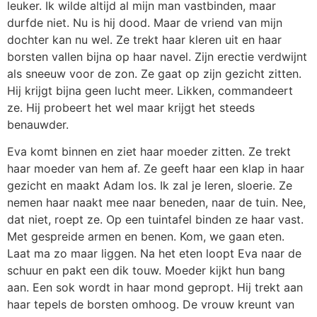
leuker. Ik wilde altijd al mijn man vastbinden, maar
durfde niet. Nu is hij dood. Maar de vriend van mijn
dochter kan nu wel. Ze trekt haar kleren uit en haar
borsten vallen bijna op haar navel. Zijn erectie verdwijnt
als sneeuw voor de zon. Ze gaat op zijn gezicht zitten.
Hij krijgt bijna geen lucht meer. Likken, commandeert
ze. Hij probeert het wel maar krijgt het steeds
benauwder.
Eva komt binnen en ziet haar moeder zitten. Ze trekt
haar moeder van hem af. Ze geeft haar een klap in haar
gezicht en maakt Adam los. Ik zal je leren, sloerie. Ze
nemen haar naakt mee naar beneden, naar de tuin. Nee,
dat niet, roept ze. Op een tuintafel binden ze haar vast.
Met gespreide armen en benen. Kom, we gaan eten.
Laat ma zo maar liggen. Na het eten loopt Eva naar de
schuur en pakt een dik touw. Moeder kijkt hun bang
aan. Een sok wordt in haar mond gepropt. Hij trekt aan
haar tepels de borsten omhoog. De vrouw kreunt van