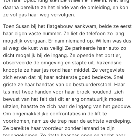
daarna bereikte ze het einde van de omleiding, en kon
ze vol gas haar weg vervolgen.
Toen Susan bij het flatgebouw aankwam, belde ze eerst
haar eigen vaste nummer. Ze liet de telefoon zo lang
mogelijk overgaan. Er nam niemand op. Willem was dus
al weg: de kust was veilig! Ze parkeerde haar auto zo
dicht mogelijk bij de ingang. Ze opende het portier,
observeerde de omgeving en stapte uit. Razendsnel
knoopte ze haar jas rond haar middel. Ze vergewiste
zich ervan dat hij haar achterste goed bedekte. Snel
griste ze haar handtas van de bestuurdersstoel. Haar
tas met twee handen voor haar broek houdend, zich
bewust van het feit dat dit er erg onnatuurlijk moest
uitzien, haastte ze zich naar de ingang van het gebouw.
Om ongemakkelijke confrontaties in de lift te
voorkomen, nam ze de trap naar de achtste verdieping.
Ze bereikte haar voordeur zonder iemand te zijn
tegengekomen. Ze ritste haar tas open en zocht naar