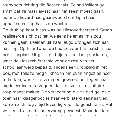
stapvoets richting die flessenhals. Ze had Willem ge-
sms’t dat hij maar alvast naar het feest moest gaan,
maar de lieverd had geantwoord dat hij in haar
appartement op haar zou wachten.
De druk op haar blaas was nu allesoverheersend. Susan
realiseerde zich dat het weleens helemaal mis zou
kunnen gaan. Beelden uit haar jeugd drongen zich aan
haar op. Op haar twaalfde had ze voor het laatst in haar
broek geplast. Uitgerekend tijdens het brugklaskamp,
waar de klassenhiërarchie voor de rest van het
schooljaar werd bepaald. Tijdens een dropping in het
bos, met talloze mogelijkheden om even ongezien neer
te hurken, was ze te verlegen geweest om tegen haar
medeleerlingen te zeggen dat ze even een sanitaire
stop moest maken. De vernedering die ze had gevoeld
toen haar klasgenootjes haar verbijsterd aanstaarden,
kon ze zich nog altijd levendig voor de geest halen. Het
was een traumatische ervaring geweest. Maanden later