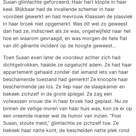
Susan glimlachte geforceerd. Haar hart klopte in haar
keel. Blijkbaar had de invallende schemer in haar
voordeel gewerkt en had mevrouw Klaassen de plasvlek
in haar broek niet opgemerkt. Was dit wel zo geweest
dan had ze, indiscreet als ze was, ongetwijfeld naar het
hoe en waarom gevraagd, en was morgen de hele flat
van dit gênante incident op de hoogte geweest…
Toen Susan even later de voordeur achter zich had
dichtgetrokken, haalde ze opgelucht adem. Ze had haar
appartement gehaald zonder dat iemand iets van haar
beschamende toestand had gemerkt! Ze knoopte haar
beschermende jas los. Ze liep naar de slaapkamer en
bekeek zichzelf in de grote spiegel. Ze zag een
volwassen vrouw die in haar broek had geplast. Nu ze
binnen de veilige muren van haar huis was, kon ze er op
een vreemde manier wel de humor van inzien. “Foei
Susan, stoute meid,” glimlachte ze zichzelf toe. Ze
bekeek haar natte kont, de bescheiden natte plek rond