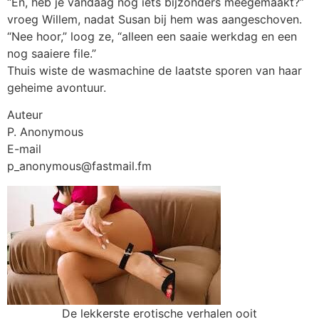
“En, heb je vandaag nog iets bijzonders meegemaakt?”
vroeg Willem, nadat Susan bij hem was aangeschoven.
“Nee hoor,” loog ze, “alleen een saaie werkdag en een
nog saaiere file.”
Thuis wiste de wasmachine de laatste sporen van haar
geheime avontuur.
Auteur
P. Anonymous
E-mail
p_anonymous@fastmail.fm
De lekkerste erotische verhalen ooit