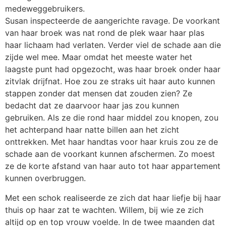
medeweggebruikers.
Susan inspecteerde de aangerichte ravage. De voorkant
van haar broek was nat rond de plek waar haar plas
haar lichaam had verlaten. Verder viel de schade aan die
zijde wel mee. Maar omdat het meeste water het
laagste punt had opgezocht, was haar broek onder haar
zitvlak drijfnat. Hoe zou ze straks uit haar auto kunnen
stappen zonder dat mensen dat zouden zien? Ze
bedacht dat ze daarvoor haar jas zou kunnen
gebruiken. Als ze die rond haar middel zou knopen, zou
het achterpand haar natte billen aan het zicht
onttrekken. Met haar handtas voor haar kruis zou ze de
schade aan de voorkant kunnen afschermen. Zo moest
ze de korte afstand van haar auto tot haar appartement
kunnen overbruggen.
Met een schok realiseerde ze zich dat haar liefje bij haar
thuis op haar zat te wachten. Willem, bij wie ze zich
altijd op en top vrouw voelde. In de twee maanden dat