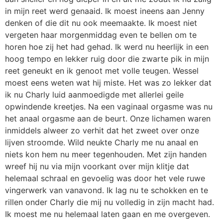
in mijn reet werd genaaid. Ik moest ineens aan Jenny
denken of die dit nu ook meemaakte. Ik moest niet
vergeten haar morgenmiddag even te bellen om te
horen hoe zij het had gehad. Ik werd nu heerlijk in een
hoog tempo en lekker ruig door die zwarte pik in mijn
reet geneukt en ik genoot met volle teugen. Wessel
moest eens weten wat hij miste. Het was zo lekker dat
ik nu Charly luid aanmoedigde met allerlei geile
opwindende kreetjes. Na een vaginaal orgasme was nu
het anaal orgasme aan de beurt. Onze lichamen waren
inmiddels alweer zo verhit dat het zweet over onze
lijven stroomde. Wild neukte Charly me nu anaal en
niets kon hem nu meer tegenhouden. Met zijn handen
wreef hij nu via mijn voorkant over mijn klitje dat
helemaal schraal en gevoelig was door het vele ruwe
vingerwerk van vanavond. Ik lag nu te schokken en te
rillen onder Charly die mij nu volledig in zijn macht had.
Ik moest me nu helemaal laten gaan en me overgeven.