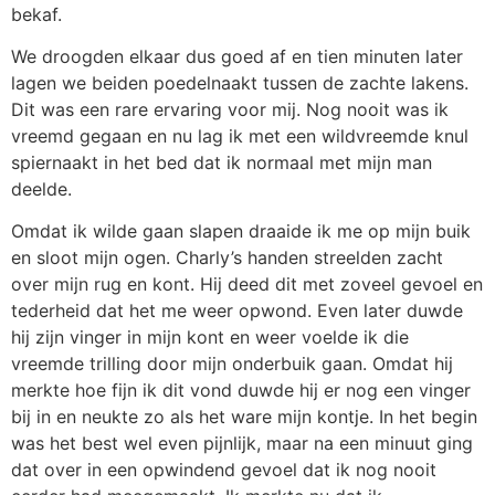
bekaf.
We droogden elkaar dus goed af en tien minuten later
lagen we beiden poedelnaakt tussen de zachte lakens.
Dit was een rare ervaring voor mij. Nog nooit was ik
vreemd gegaan en nu lag ik met een wildvreemde knul
spiernaakt in het bed dat ik normaal met mijn man
deelde.
Omdat ik wilde gaan slapen draaide ik me op mijn buik
en sloot mijn ogen. Charly’s handen streelden zacht
over mijn rug en kont. Hij deed dit met zoveel gevoel en
tederheid dat het me weer opwond. Even later duwde
hij zijn vinger in mijn kont en weer voelde ik die
vreemde trilling door mijn onderbuik gaan. Omdat hij
merkte hoe fijn ik dit vond duwde hij er nog een vinger
bij in en neukte zo als het ware mijn kontje. In het begin
was het best wel even pijnlijk, maar na een minuut ging
dat over in een opwindend gevoel dat ik nog nooit