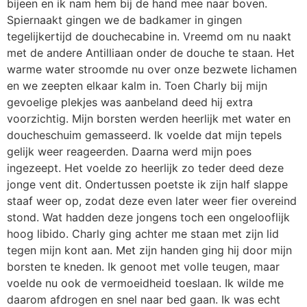
bijeen en ik nam hem bij de hand mee naar boven.
Spiernaakt gingen we de badkamer in gingen
tegelijkertijd de douchecabine in. Vreemd om nu naakt
met de andere Antilliaan onder de douche te staan. Het
warme water stroomde nu over onze bezwete lichamen
en we zeepten elkaar kalm in. Toen Charly bij mijn
gevoelige plekjes was aanbeland deed hij extra
voorzichtig. Mijn borsten werden heerlijk met water en
doucheschuim gemasseerd. Ik voelde dat mijn tepels
gelijk weer reageerden. Daarna werd mijn poes
ingezeept. Het voelde zo heerlijk zo teder deed deze
jonge vent dit. Ondertussen poetste ik zijn half slappe
staaf weer op, zodat deze even later weer fier overeind
stond. Wat hadden deze jongens toch een ongelooflijk
hoog libido. Charly ging achter me staan met zijn lid
tegen mijn kont aan. Met zijn handen ging hij door mijn
borsten te kneden. Ik genoot met volle teugen, maar
voelde nu ook de vermoeidheid toeslaan. Ik wilde me
daarom afdrogen en snel naar bed gaan. Ik was echt