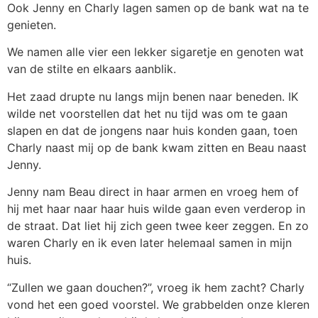
Ook Jenny en Charly lagen samen op de bank wat na te
genieten.
We namen alle vier een lekker sigaretje en genoten wat
van de stilte en elkaars aanblik.
Het zaad drupte nu langs mijn benen naar beneden. IK
wilde net voorstellen dat het nu tijd was om te gaan
slapen en dat de jongens naar huis konden gaan, toen
Charly naast mij op de bank kwam zitten en Beau naast
Jenny.
Jenny nam Beau direct in haar armen en vroeg hem of
hij met haar naar haar huis wilde gaan even verderop in
de straat. Dat liet hij zich geen twee keer zeggen. En zo
waren Charly en ik even later helemaal samen in mijn
huis.
“Zullen we gaan douchen?”, vroeg ik hem zacht? Charly
vond het een goed voorstel. We grabbelden onze kleren