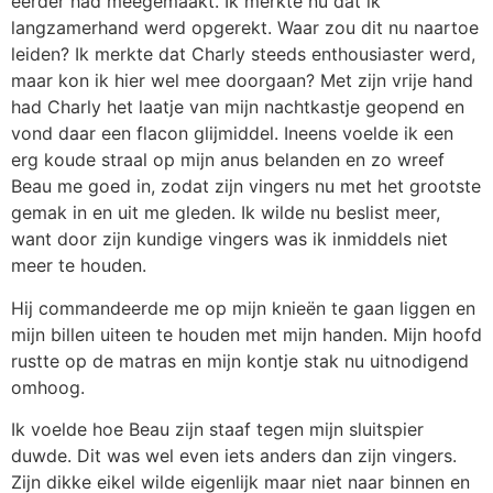
eerder had meegemaakt. Ik merkte nu dat ik
langzamerhand werd opgerekt. Waar zou dit nu naartoe
leiden? Ik merkte dat Charly steeds enthousiaster werd,
maar kon ik hier wel mee doorgaan? Met zijn vrije hand
had Charly het laatje van mijn nachtkastje geopend en
vond daar een flacon glijmiddel. Ineens voelde ik een
erg koude straal op mijn anus belanden en zo wreef
Beau me goed in, zodat zijn vingers nu met het grootste
gemak in en uit me gleden. Ik wilde nu beslist meer,
want door zijn kundige vingers was ik inmiddels niet
meer te houden.
Hij commandeerde me op mijn knieën te gaan liggen en
mijn billen uiteen te houden met mijn handen. Mijn hoofd
rustte op de matras en mijn kontje stak nu uitnodigend
omhoog.
Ik voelde hoe Beau zijn staaf tegen mijn sluitspier
duwde. Dit was wel even iets anders dan zijn vingers.
Zijn dikke eikel wilde eigenlijk maar niet naar binnen en