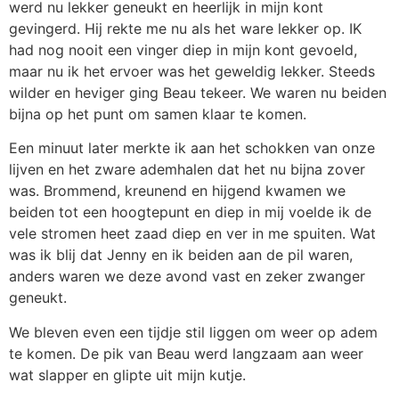
werd nu lekker geneukt en heerlijk in mijn kont
gevingerd. Hij rekte me nu als het ware lekker op. IK
had nog nooit een vinger diep in mijn kont gevoeld,
maar nu ik het ervoer was het geweldig lekker. Steeds
wilder en heviger ging Beau tekeer. We waren nu beiden
bijna op het punt om samen klaar te komen.
Een minuut later merkte ik aan het schokken van onze
lijven en het zware ademhalen dat het nu bijna zover
was. Brommend, kreunend en hijgend kwamen we
beiden tot een hoogtepunt en diep in mij voelde ik de
vele stromen heet zaad diep en ver in me spuiten. Wat
was ik blij dat Jenny en ik beiden aan de pil waren,
anders waren we deze avond vast en zeker zwanger
geneukt.
We bleven even een tijdje stil liggen om weer op adem
te komen. De pik van Beau werd langzaam aan weer
wat slapper en glipte uit mijn kutje.