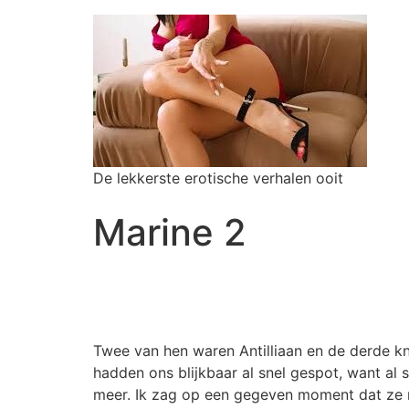
De lekkerste erotische verhalen ooit
Marine 2
Twee van hen waren Antilliaan en de derde kn
hadden ons blijkbaar al snel gespot, want al 
meer. Ik zag op een gegeven moment dat ze ro