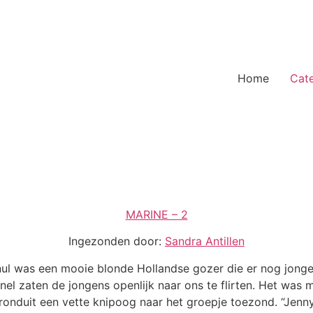
Home
Cat
MARINE – 2
Ingezonden door:
Sandra Antillen
ul was een mooie blonde Hollandse gozer die er nog jonger
snel zaten de jongens openlijk naar ons te flirten. Het was 
nduit een vette knipoog naar het groepje toezond. “Jenny”,