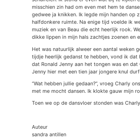
misschien zin had om even met hem te dansen
gedwee ja knikken. Ik legde mijn handen op z
halfdonkere ruimte. Na enige tijd voelde ik w
muziek en van Beau die echt heerlijk rook. W
dikke lippen in mijn hals zachtjes zoenen en ee
Het was natuurlijk alweer een aantal weken g
tijdje heerlijk gedanst te hebben, vond ik da
dat Ronald Jenny aan het tongen was en dat C
Jenny hier met een tien jaar jongere knul dur
“Wat hebben jullie gedaan?”, vroeg Charly o
met me mocht dansen. Ik klokte gauw mijn ro
Toen we op de dansvloer stonden was Charly 
Auteur
sandra antillen