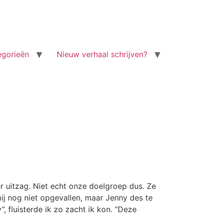
egorieën
Nieuw verhaal schrijven?
 uitzag. Niet echt onze doelgroep dus. Ze
mij nog niet opgevallen, maar Jenny des te
 fluisterde ik zo zacht ik kon. “Deze