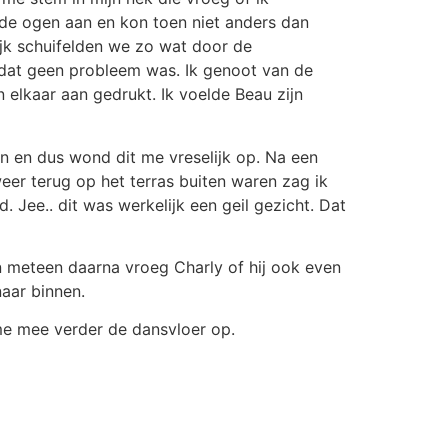
de ogen aan en kon toen niet anders dan
ijk schuifelden we zo wat door de
t dat geen probleem was. Ik genoot van de
elkaar aan gedrukt. Ik voelde Beau zijn
n en dus wond dit me vreselijk op. Na een
eer terug op het terras buiten waren zag ik
Jee.. dit was werkelijk een geil gezicht. Dat
 meteen daarna vroeg Charly of hij ook even
aar binnen.
me mee verder de dansvloer op.