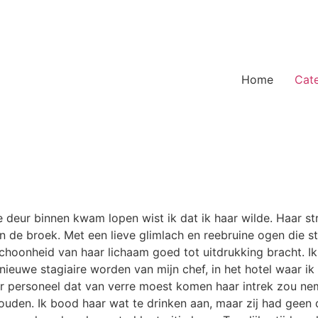
Home
Cat
e deur binnen kwam lopen wist ik dat ik haar wilde. Haar s
in de broek. Met een lieve glimlach en reebruine ogen die st
oonheid van haar lichaam goed tot uitdrukking bracht. Ik s
ieuwe stagiaire worden van mijn chef, in het hotel waar ik
or personeel dat van verre moest komen haar intrek zou ne
ouden. Ik bood haar wat te drinken aan, maar zij had geen d