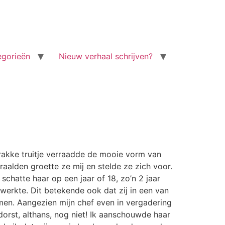
egorieën
Nieuw verhaal schrijven?
trakke truitje verraadde de mooie vorm van
raalden groette ze mij en stelde ze zich voor.
chatte haar op een jaar of 18, zo’n 2 jaar
 werkte. Dit betekende ook dat zij in een van
men. Aangezien mijn chef even in vergadering
orst, althans, nog niet! Ik aanschouwde haar