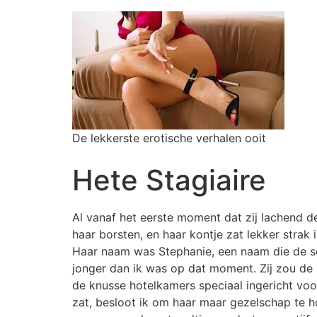
De lekkerste erotische verhalen ooit
Hete Stagiaire
Al vanaf het eerste moment dat zij lachend d
haar borsten, en haar kontje zat lekker strak 
Haar naam was Stephanie, een naam die de sch
jonger dan ik was op dat moment. Zij zou de n
de knusse hotelkamers speciaal ingericht vo
zat, besloot ik om haar maar gezelschap te h