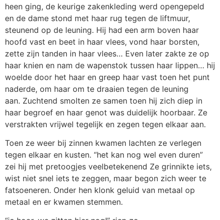
heen ging, de keurige zakenkleding werd opengepeld
en de dame stond met haar rug tegen de liftmuur,
steunend op de leuning. Hij had een arm boven haar
hoofd vast en beet in haar vlees, vond haar borsten,
zette zijn tanden in haar vlees… Even later zakte ze op
haar knien en nam de wapenstok tussen haar lippen… hij
woelde door het haar en greep haar vast toen het punt
naderde, om haar om te draaien tegen de leuning
aan. Zuchtend smolten ze samen toen hij zich diep in
haar begroef en haar genot was duidelijk hoorbaar. Ze
verstrakten vrijwel tegelijk en zegen tegen elkaar aan.
Toen ze weer bij zinnen kwamen lachten ze verlegen
tegen elkaar en kusten. “het kan nog wel even duren”
zei hij met pretoogjes veelbetekenend Ze grinnikte iets,
wist niet snel iets te zeggen, maar begon zich weer te
fatsoeneren. Onder hen klonk geluid van metaal op
metaal en er kwamen stemmen.