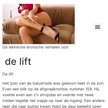
De lekkerste erotische verhalen ooit
de lift
De lift
Het ijzer van de balustrade was gewoon heet in de zon.
Even een blik op de afspraaknotitie; nummer 159. Hij
voelde even aan z’n stropdas en veerde met twee
treden tegelijk het trapje op naar de ingang. Een andere
heer die naar buiten kwam hield de deur beleefd open