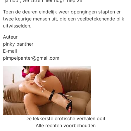
“ja hoor, we zitten hier nog!” riep ze
Toen de deuren eindelijk weer opengingen stapten er
twee keurige mensen uit, die een veelbetekenende blik
uitwisselden.
Auteur
pinky panther
E-mail
pimpelpanter@gmail.com
De lekkerste erotische verhalen ooit
Alle rechten voorbehouden