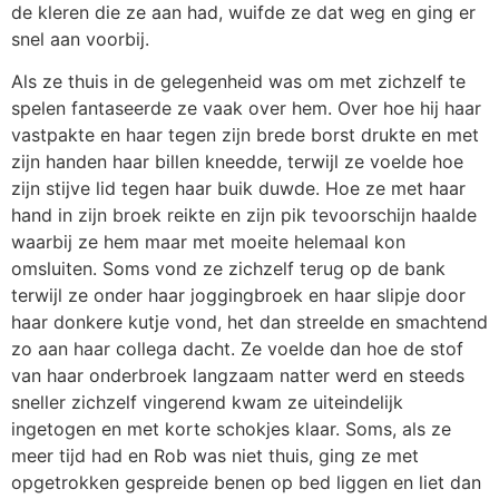
de kleren die ze aan had, wuifde ze dat weg en ging er
snel aan voorbij.
Als ze thuis in de gelegenheid was om met zichzelf te
spelen fantaseerde ze vaak over hem. Over hoe hij haar
vastpakte en haar tegen zijn brede borst drukte en met
zijn handen haar billen kneedde, terwijl ze voelde hoe
zijn stijve lid tegen haar buik duwde. Hoe ze met haar
hand in zijn broek reikte en zijn pik tevoorschijn haalde
waarbij ze hem maar met moeite helemaal kon
omsluiten. Soms vond ze zichzelf terug op de bank
terwijl ze onder haar joggingbroek en haar slipje door
haar donkere kutje vond, het dan streelde en smachtend
zo aan haar collega dacht. Ze voelde dan hoe de stof
van haar onderbroek langzaam natter werd en steeds
sneller zichzelf vingerend kwam ze uiteindelijk
ingetogen en met korte schokjes klaar. Soms, als ze
meer tijd had en Rob was niet thuis, ging ze met
opgetrokken gespreide benen op bed liggen en liet dan