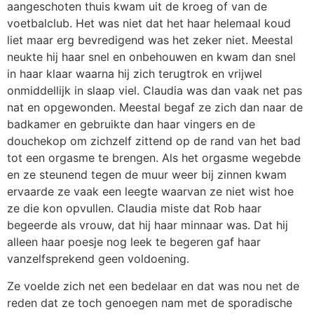
aangeschoten thuis kwam uit de kroeg of van de
voetbalclub. Het was niet dat het haar helemaal koud
liet maar erg bevredigend was het zeker niet. Meestal
neukte hij haar snel en onbehouwen en kwam dan snel
in haar klaar waarna hij zich terugtrok en vrijwel
onmiddellijk in slaap viel. Claudia was dan vaak net pas
nat en opgewonden. Meestal begaf ze zich dan naar de
badkamer en gebruikte dan haar vingers en de
douchekop om zichzelf zittend op de rand van het bad
tot een orgasme te brengen. Als het orgasme wegebde
en ze steunend tegen de muur weer bij zinnen kwam
ervaarde ze vaak een leegte waarvan ze niet wist hoe
ze die kon opvullen. Claudia miste dat Rob haar
begeerde als vrouw, dat hij haar minnaar was. Dat hij
alleen haar poesje nog leek te begeren gaf haar
vanzelfsprekend geen voldoening.
Ze voelde zich net een bedelaar en dat was nou net de
reden dat ze toch genoegen nam met de sporadische