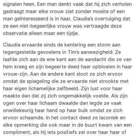
signalen heen. Een man denkt vaak dat hij zich verholen
gedraagt maar elke vrouw ziet zonder moeite of een
man geïnteresseerd is in haar. Claudia’s overtuiging dat
ze een niet-begeerlijke vrouw was vertraagde deze
observatie alleen maar een tijdje.
Claudia ervaarde sinds de kentering een storm aan
tegengestelde gevoelens in Tim’s aanwezigheid: Ze
laafde zich aan de ene kant aan de aandacht die ze van
hem kreeg en zijn begeerte deed haar opbloeien in haar
vrouw-zijn. Aan de andere kant sloot ze zich ervoor
omdat de spiegeling die ze ervaarde niet strookte met
haar eigen lichamelijke zelfbeeld. Zijn lust voor haar
maakte dan dat zij zich ongemakkelijk voelde. Als zijn
ogen over haar lichaam dwaalde dan legde ze vaak
onwillekeurig haar hand op haar buik omdat ze zich
ervoor schaamde. In het contact deed ze laconiek en
elke opmerking die ook maar in de buurt kwam van een
compliment, als hij iets positiefs zei over haar haar of