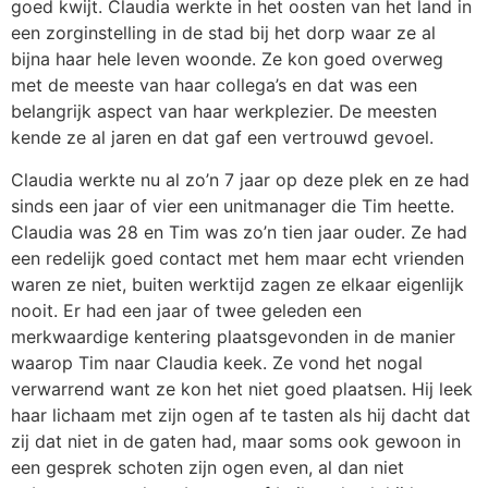
goed kwijt. Claudia werkte in het oosten van het land in
een zorginstelling in de stad bij het dorp waar ze al
bijna haar hele leven woonde. Ze kon goed overweg
met de meeste van haar collega’s en dat was een
belangrijk aspect van haar werkplezier. De meesten
kende ze al jaren en dat gaf een vertrouwd gevoel.
Claudia werkte nu al zo’n 7 jaar op deze plek en ze had
sinds een jaar of vier een unitmanager die Tim heette.
Claudia was 28 en Tim was zo’n tien jaar ouder. Ze had
een redelijk goed contact met hem maar echt vrienden
waren ze niet, buiten werktijd zagen ze elkaar eigenlijk
nooit. Er had een jaar of twee geleden een
merkwaardige kentering plaatsgevonden in de manier
waarop Tim naar Claudia keek. Ze vond het nogal
verwarrend want ze kon het niet goed plaatsen. Hij leek
haar lichaam met zijn ogen af te tasten als hij dacht dat
zij dat niet in de gaten had, maar soms ook gewoon in
een gesprek schoten zijn ogen even, al dan niet