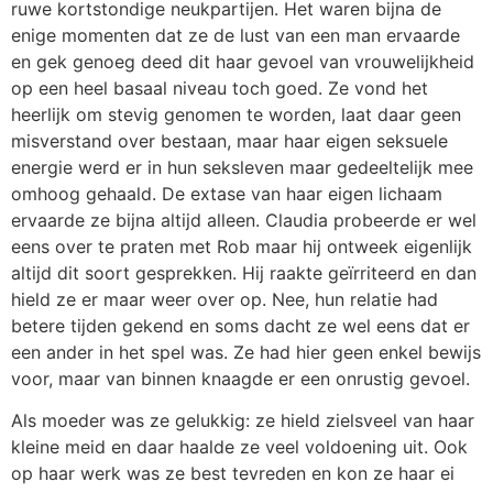
ruwe kortstondige neukpartijen. Het waren bijna de
enige momenten dat ze de lust van een man ervaarde
en gek genoeg deed dit haar gevoel van vrouwelijkheid
op een heel basaal niveau toch goed. Ze vond het
heerlijk om stevig genomen te worden, laat daar geen
misverstand over bestaan, maar haar eigen seksuele
energie werd er in hun seksleven maar gedeeltelijk mee
omhoog gehaald. De extase van haar eigen lichaam
ervaarde ze bijna altijd alleen. Claudia probeerde er wel
eens over te praten met Rob maar hij ontweek eigenlijk
altijd dit soort gesprekken. Hij raakte geïrriteerd en dan
hield ze er maar weer over op. Nee, hun relatie had
betere tijden gekend en soms dacht ze wel eens dat er
een ander in het spel was. Ze had hier geen enkel bewijs
voor, maar van binnen knaagde er een onrustig gevoel.
Als moeder was ze gelukkig: ze hield zielsveel van haar
kleine meid en daar haalde ze veel voldoening uit. Ook
op haar werk was ze best tevreden en kon ze haar ei