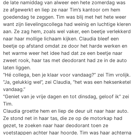
de late namiddag van alweer een hete zomerdag was
ze afgewerkt en liep ze naar Tim’s kantoor om hem
goedendag te zeggen. Tim was blij met het hete weer
want zijn lievelingscollega had weinig en luchtige kleren
aan. Ze zag hem, zoals wel vaker, een beetje verlekkerd
naar haar mollige lichaam kijken. Claudia bleef een
beetje op afstand omdat ze door het harde werken en
het warme weer het idee had dat ze een beetje naar
zweet rook, haar tas met deodorant had ze in de auto
laten liggen.
“Hé collega, ben je klaar voor vandaag?” zei Tim vrolijk.
“Ja, gelukkig wel”, zei Claudia, “het was een heksenketel
vandaag.”
“Geniet van je vrije dagen en tot dinsdag, geloof ik” zei
Tim.
Claudia groette hem en liep de deur uit naar haar auto.
Ze stond net in haar tas, die ze op de motorkap had
gezet, te zoeken naar haar deodorant toen ze
voetstappen achter haar hoorde. Tim was haar achterna