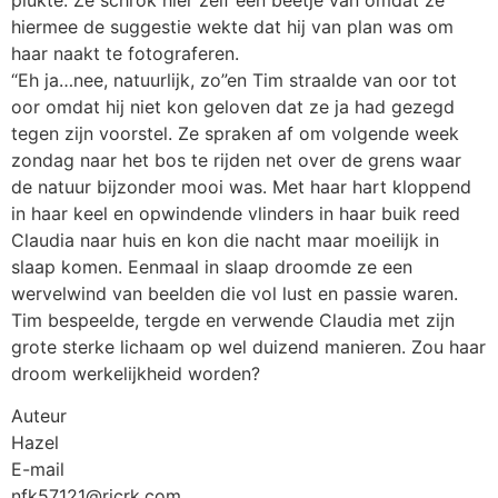
hiermee de suggestie wekte dat hij van plan was om
haar naakt te fotograferen.
“Eh ja…nee, natuurlijk, zo”en Tim straalde van oor tot
oor omdat hij niet kon geloven dat ze ja had gezegd
tegen zijn voorstel. Ze spraken af om volgende week
zondag naar het bos te rijden net over de grens waar
de natuur bijzonder mooi was. Met haar hart kloppend
in haar keel en opwindende vlinders in haar buik reed
Claudia naar huis en kon die nacht maar moeilijk in
slaap komen. Eenmaal in slaap droomde ze een
wervelwind van beelden die vol lust en passie waren.
Tim bespeelde, tergde en verwende Claudia met zijn
grote sterke lichaam op wel duizend manieren. Zou haar
droom werkelijkheid worden?
Auteur
Hazel
E-mail
nfk57121@ricrk.com