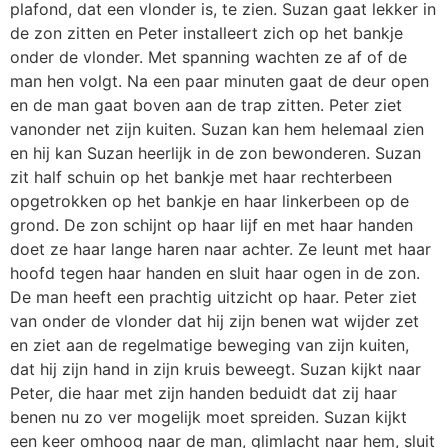
plafond, dat een vlonder is, te zien. Suzan gaat lekker in
de zon zitten en Peter installeert zich op het bankje
onder de vlonder. Met spanning wachten ze af of de
man hen volgt. Na een paar minuten gaat de deur open
en de man gaat boven aan de trap zitten. Peter ziet
vanonder net zijn kuiten. Suzan kan hem helemaal zien
en hij kan Suzan heerlijk in de zon bewonderen. Suzan
zit half schuin op het bankje met haar rechterbeen
opgetrokken op het bankje en haar linkerbeen op de
grond. De zon schijnt op haar lijf en met haar handen
doet ze haar lange haren naar achter. Ze leunt met haar
hoofd tegen haar handen en sluit haar ogen in de zon.
De man heeft een prachtig uitzicht op haar. Peter ziet
van onder de vlonder dat hij zijn benen wat wijder zet
en ziet aan de regelmatige beweging van zijn kuiten,
dat hij zijn hand in zijn kruis beweegt. Suzan kijkt naar
Peter, die haar met zijn handen beduidt dat zij haar
benen nu zo ver mogelijk moet spreiden. Suzan kijkt
een keer omhoog naar de man, glimlacht naar hem, sluit