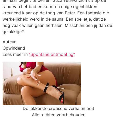
en haar begint te beffen. Suzan strekt zich uit op de
rand van het bad en komt na enige ogenblikken
kreunend klaar op de tong van Peter. Een fantasie die
werkelijkheid werd in de sauna. Een spelletje, dat ze
nog vaak willen gaan herhalen. Misschien ben jij dan de
gelukkige?
Auteur
Opwindend
Lees meer in
“Spontane ontmoeting”
De lekkerste erotische verhalen ooit
Alle rechten voorbehouden