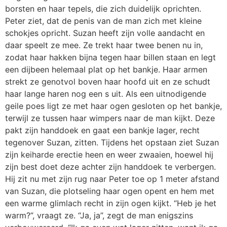
borsten en haar tepels, die zich duidelijk oprichten.
Peter ziet, dat de penis van de man zich met kleine
schokjes opricht. Suzan heeft zijn volle aandacht en
daar speelt ze mee. Ze trekt haar twee benen nu in,
zodat haar hakken bijna tegen haar billen staan en legt
een dijbeen helemaal plat op het bankje. Haar armen
strekt ze genotvol boven haar hoofd uit en ze schudt
haar lange haren nog een s uit. Als een uitnodigende
geile poes ligt ze met haar ogen gesloten op het bankje,
terwijl ze tussen haar wimpers naar de man kijkt. Deze
pakt zijn handdoek en gaat een bankje lager, recht
tegenover Suzan, zitten. Tijdens het opstaan ziet Suzan
zijn keiharde erectie heen en weer zwaaien, hoewel hij
zijn best doet deze achter zijn handdoek te verbergen.
Hij zit nu met zijn rug naar Peter toe op 1 meter afstand
van Suzan, die plotseling haar ogen opent en hem met
een warme glimlach recht in zijn ogen kijkt. “Heb je het
warm?”, vraagt ze. “Ja, ja”, zegt de man enigszins