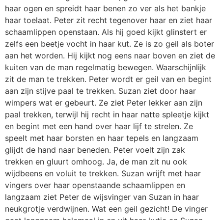
haar ogen en spreidt haar benen zo ver als het bankje
haar toelaat. Peter zit recht tegenover haar en ziet haar
schaamlippen openstaan. Als hij goed kijkt glinstert er
zelfs een beetje vocht in haar kut. Ze is zo geil als boter
aan het worden. Hij kijkt nog eens naar boven en ziet de
kuiten van de man regelmatig bewegen. Waarschijnlijk
zit de man te trekken. Peter wordt er geil van en begint
aan zijn stijve paal te trekken. Suzan ziet door haar
wimpers wat er gebeurt. Ze ziet Peter lekker aan zijn
paal trekken, terwijl hij recht in haar natte spleetje kijkt
en begint met een hand over haar lijf te strelen. Ze
speelt met haar borsten en haar tepels en langzaam
glijdt de hand naar beneden. Peter voelt zijn zak
trekken en gluurt omhoog. Ja, de man zit nu ook
wijdbeens en voluit te trekken. Suzan wrijft met haar
vingers over haar openstaande schaamlippen en
langzaam ziet Peter de wijsvinger van Suzan in haar
neukgrotje verdwijnen. Wat een geil gezicht! De vinger