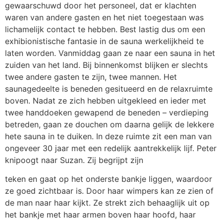
gewaarschuwd door het personeel, dat er klachten
waren van andere gasten en het niet toegestaan was
lichamelijk contact te hebben. Best lastig dus om een
exhibionistische fantasie in de sauna werkelijkheid te
laten worden. Vanmiddag gaan ze naar een sauna in het
zuiden van het land. Bij binnenkomst blijken er slechts
twee andere gasten te zijn, twee mannen. Het
saunagedeelte is beneden gesitueerd en de relaxruimte
boven. Nadat ze zich hebben uitgekleed en ieder met
twee handdoeken gewapend de beneden – verdieping
betreden, gaan ze douchen om daarna gelijk de lekkere
hete sauna in te duiken. In deze ruimte zit een man van
ongeveer 30 jaar met een redelijk aantrekkelijk lijf. Peter
knipoogt naar Suzan. Zij begrijpt zijn
teken en gaat op het onderste bankje liggen, waardoor
ze goed zichtbaar is. Door haar wimpers kan ze zien of
de man naar haar kijkt. Ze strekt zich behaaglijk uit op
het bankje met haar armen boven haar hoofd, haar