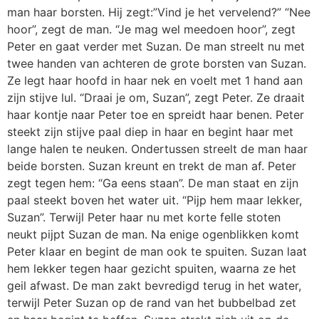
man haar borsten. Hij zegt:”Vind je het vervelend?” “Nee
hoor”, zegt de man. “Je mag wel meedoen hoor”, zegt
Peter en gaat verder met Suzan. De man streelt nu met
twee handen van achteren de grote borsten van Suzan.
Ze legt haar hoofd in haar nek en voelt met 1 hand aan
zijn stijve lul. “Draai je om, Suzan”, zegt Peter. Ze draait
haar kontje naar Peter toe en spreidt haar benen. Peter
steekt zijn stijve paal diep in haar en begint haar met
lange halen te neuken. Ondertussen streelt de man haar
beide borsten. Suzan kreunt en trekt de man af. Peter
zegt tegen hem: “Ga eens staan”. De man staat en zijn
paal steekt boven het water uit. “Pijp hem maar lekker,
Suzan”. Terwijl Peter haar nu met korte felle stoten
neukt pijpt Suzan de man. Na enige ogenblikken komt
Peter klaar en begint de man ook te spuiten. Suzan laat
hem lekker tegen haar gezicht spuiten, waarna ze het
geil afwast. De man zakt bevredigd terug in het water,
terwijl Peter Suzan op de rand van het bubbelbad zet