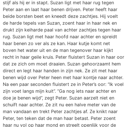
stijf als hij er in stapt. Suzan ligt met haar rug tegen
Peter aan en laat haar benen drijven. Peter heeft haar
beide borsten beet en kneedt deze zachtjes. Hij voelt
de harde tepels van Suzan, zoent haar in haar nek en
drukt zijn keiharde paal van achter zachtjes tegen haar
rug. Suzan ligt met haar hoofd naar achter en spreidt
haar benen zo ver als ze kan. Haar kutje komt net
boven het water uit en de man tegenover haar kijkt
recht in haar geile kruis. Peter fluistert Suzan in haar oor
dat ze zich om moet draaien. Suzan gehoorzaamt hem
direct en legt haar handen in zijn nek. Ze zit met haar
benen wijd over Peter heen met haar kontje naar achter.
Na een paar seconden fluistert ze in Peter’s oor: “Ik voel
zijn voet langs mijn kuit”. “Ga nog iets naar achter en
doe je benen wijd”, zegt Peter. Suzan aarzelt niet en
schuift naar achter. Ze zit nu een halve meter van de
man vandaan en trekt Peter zachtjes af. Ze knikt naar
Peter, ten teken dat de man haar betast. Peter zoent
haar nu vol op haar mond en streelt openlijk voor de