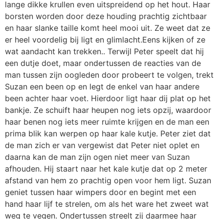
lange dikke krullen even uitspreidend op het hout. Haar
borsten worden door deze houding prachtig zichtbaar
en haar slanke taille komt heel mooi uit. Ze weet dat ze
er heel voordelig bij ligt en glimlacht.Eens kijken of ze
wat aandacht kan trekken.. Terwijl Peter speelt dat hij
een dutje doet, maar ondertussen de reacties van de
man tussen zijn oogleden door probeert te volgen, trekt
Suzan een been op en legt de enkel van haar andere
been achter haar voet. Hierdoor ligt haar dij plat op het
bankje. Ze schuift haar heupen nog iets opzij, waardoor
haar benen nog iets meer ruimte krijgen en de man een
prima blik kan werpen op haar kale kutje. Peter ziet dat
de man zich er van vergewist dat Peter niet oplet en
daarna kan de man zijn ogen niet meer van Suzan
afhouden. Hij staart naar het kale kutje dat op 2 meter
afstand van hem zo prachtig open voor hem ligt. Suzan
geniet tussen haar wimpers door en begint met een
hand haar lijf te strelen, om als het ware het zweet wat
weg te vegen. Ondertussen streelt zij daarmee haar