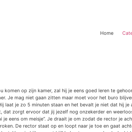
Home
Cat
 zou komen op zijn kamer, zal hij je eens goed leren te geh
er. Je mag niet gaan zitten maar moet voor het buro blijve
.Hij laat je zo 5 minuten staan en het bevalt je niet dat hij 
, dat zorgt ervoor dat jij jezelf nog onzekerder en weerloos
i je eens om meisje”. Je draait je om zodat de rector je ach
en. De rector staat op en loopt naar je toe en gaat achter 