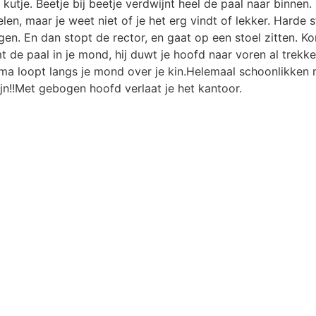
e kutje. Beetje bij beetje verdwijnt heel de paal naar binnen. 
elen, maar je weet niet of je het erg vindt of lekker. Hard
en. En dan stopt de rector, en gaat op een stoel zitten. Kom
t de paal in je mond, hij duwt je hoofd naar voren al trekk
erma loopt langs je mond over je kin.Helemaal schoonlikken
zijn!!Met gebogen hoofd verlaat je het kantoor.