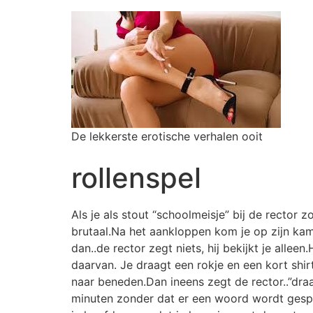
De lekkerste erotische verhalen ooit
rollenspel
Als je als stout “schoolmeisje” bij de rector
brutaal.Na het aankloppen kom je op zijn kam
dan..de rector zegt niets, hij bekijkt je alleen
daarvan. Je draagt een rokje en een kort shirt
naar beneden.Dan ineens zegt de rector..”draa
minuten zonder dat er een woord wordt gesprok