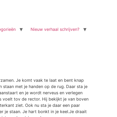
egorieën
Nieuw verhaal schrijven?
oorzamen. Je komt vaak te laat en bent knap
n staan met je handen op de rug. Daar sta je
je aanstaart en je wordt nerveus en verlegen
 voelt tov de rector. Hij bekijkt je van boven
terkant ziet. Ook nu sta je daar een paar
je staan. Je hart bonkt in je keel.Je draait