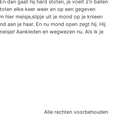
En dan gaat hij hard stoten, je voelt z’n ballen
e stoten elke keer weer en op een gegeven
 hier meisje,slipje uit je mond op je knieen
end aan je haar. En nu mond open zegt hij. Hij
 meisje! Aankleden en wegwezen nu. Als ik je
Alle rechten voorbehouden