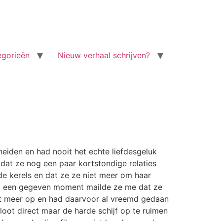
egorieën
Nieuw verhaal schrijven?
cheiden en had nooit het echte liefdesgeluk
dat ze nog een paar kortstondige relaties
de kerels en dat ze ze niet meer om haar
. Op een gegeven moment mailde ze me dat ze
niet meer op en had daarvoor al vreemd gedaan
loot direct maar de harde schijf op te ruimen