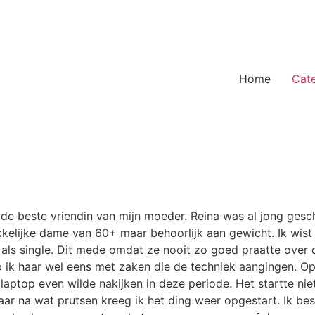
Home
Cat
ze de beste vriendin van mijn moeder. Reina was al jong ges
elijke dame van 60+ maar behoorlijk aan gewicht. Ik wist 
als single. Dit mede omdat ze nooit zo goed praatte over 
ielp ik haar wel eens met zaken die de techniek aangingen
r laptop even wilde nakijken in deze periode. Het startte 
ar na wat prutsen kreeg ik het ding weer opgestart. Ik bes