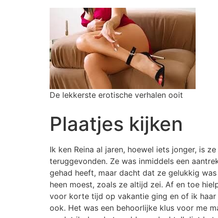
De lekkerste erotische verhalen ooit
Plaatjes kijken
Ik ken Reina al jaren, hoewel iets jonger, is 
teruggevonden. Ze was inmiddels een aantrekk
gehad heeft, maar dacht dat ze gelukkig was 
heen moest, zoals ze altijd zei. Af en toe h
voor korte tijd op vakantie ging en of ik haa
ook. Het was een behoorlijke klus voor me ma