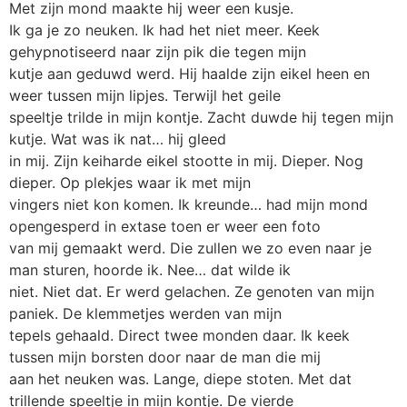
Met zijn mond maakte hij weer een kusje.
Ik ga je zo neuken. Ik had het niet meer. Keek
gehypnotiseerd naar zijn pik die tegen mijn
kutje aan geduwd werd. Hij haalde zijn eikel heen en
weer tussen mijn lipjes. Terwijl het geile
speeltje trilde in mijn kontje. Zacht duwde hij tegen mijn
kutje. Wat was ik nat… hij gleed
in mij. Zijn keiharde eikel stootte in mij. Dieper. Nog
dieper. Op plekjes waar ik met mijn
vingers niet kon komen. Ik kreunde… had mijn mond
opengesperd in extase toen er weer een foto
van mij gemaakt werd. Die zullen we zo even naar je
man sturen, hoorde ik. Nee… dat wilde ik
niet. Niet dat. Er werd gelachen. Ze genoten van mijn
paniek. De klemmetjes werden van mijn
tepels gehaald. Direct twee monden daar. Ik keek
tussen mijn borsten door naar de man die mij
aan het neuken was. Lange, diepe stoten. Met dat
trillende speeltje in mijn kontje. De vierde