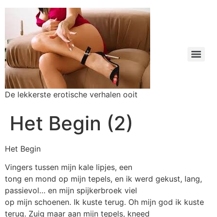
De lekkerste erotische verhalen ooit
Het Begin (2)
Het Begin
Vingers tussen mijn kale lipjes, een
tong en mond op mijn tepels, en ik werd gekust, lang,
passievol… en mijn spijkerbroek viel
op mijn schoenen. Ik kuste terug. Oh mijn god ik kuste
terug. Zuig maar aan mijn tepels, kneed