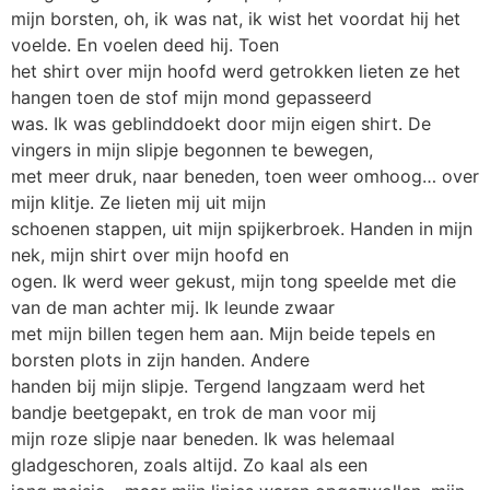
mijn borsten, oh, ik was nat, ik wist het voordat hij het
voelde. En voelen deed hij. Toen
het shirt over mijn hoofd werd getrokken lieten ze het
hangen toen de stof mijn mond gepasseerd
was. Ik was geblinddoekt door mijn eigen shirt. De
vingers in mijn slipje begonnen te bewegen,
met meer druk, naar beneden, toen weer omhoog… over
mijn klitje. Ze lieten mij uit mijn
schoenen stappen, uit mijn spijkerbroek. Handen in mijn
nek, mijn shirt over mijn hoofd en
ogen. Ik werd weer gekust, mijn tong speelde met die
van de man achter mij. Ik leunde zwaar
met mijn billen tegen hem aan. Mijn beide tepels en
borsten plots in zijn handen. Andere
handen bij mijn slipje. Tergend langzaam werd het
bandje beetgepakt, en trok de man voor mij
mijn roze slipje naar beneden. Ik was helemaal
gladgeschoren, zoals altijd. Zo kaal als een