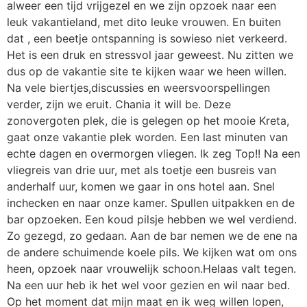
alweer een tijd vrijgezel en we zijn opzoek naar een
leuk vakantieland, met dito leuke vrouwen. En buiten
dat , een beetje ontspanning is sowieso niet verkeerd.
Het is een druk en stressvol jaar geweest. Nu zitten we
dus op de vakantie site te kijken waar we heen willen.
Na vele biertjes,discussies en weersvoorspellingen
verder, zijn we eruit. Chania it will be. Deze
zonovergoten plek, die is gelegen op het mooie Kreta,
gaat onze vakantie plek worden. Een last minuten van
echte dagen en overmorgen vliegen. Ik zeg Top!! Na een
vliegreis van drie uur, met als toetje een busreis van
anderhalf uur, komen we gaar in ons hotel aan. Snel
inchecken en naar onze kamer. Spullen uitpakken en de
bar opzoeken. Een koud pilsje hebben we wel verdiend.
Zo gezegd, zo gedaan. Aan de bar nemen we de ene na
de andere schuimende koele pils. We kijken wat om ons
heen, opzoek naar vrouwelijk schoon.Helaas valt tegen.
Na een uur heb ik het wel voor gezien en wil naar bed.
Op het moment dat mijn maat en ik weg willen lopen,