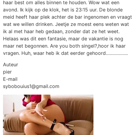
haar best om alles binnen te houden. Wow wat een
avond. Ik kijk op de klok, het is 23:15 uur. De blonde
meid heeft haar plek achter de bar ingenomen en vraagt
wat we willen drinken. Jeetje ze moest eens weten wat
ik al met haar heb gedaan, zonder dat ze het weet.
Helaas was dit een fantasie, maar de vakantie is nog
maar net begonnen. Are you both singel?,hoor ik haar
vragen. Huh, waar heb ik dat eerder gehoord……………..
Auteur
pier
E-mail
sybobouius1@gmail.com