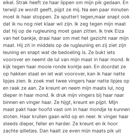
eikel. Strak heeft ze haar lippen om mijn pik gedaan. En
terwijl ze wordt geeft, pijpt ze mij. Na een paar minuten
moet ik haar stoppen. Ze sputtert tegen,maar snapt ook
dat ik nu nog niet klaar wil zijn. Ik zeg tegen mijn maat
dat hij op de rugleuning moet gaan zitten. Ik trek Elza
van het bankje, draai haar om met het gezicht naar mijn
maat. Hij zit in middels op de rugleuning en zij ziet zijn
leuning en snapt wat de bedoeling is. Ze bukt iets
voorover en neemt de lul van mijn maat in haar mond. Ik
kijk tegen haar mooie ronde kontje aan. En doordat ze
op hakken staat en iet wat voorover, kan ik haar natte
lipjes zien. Ik zoek met twee vingers haar natte lipjes op
en raak ze aan. Ze kreunt en neem mijn maats lul, nog
dieper in haar mond. Ik druk mijn vingers bij haar naar
binnen en vinger haar. Ze hijgt, kreunt en pijpt. Mijn
maat pakt haar hoofd vast om in haar mondje te kunnen
stoten. Haar krullen gaan wild op en neer. Ik vinger haar
steeds dieper, feller en harder. Ze kreunt en ik hoor
zachte gilletjes. Dan haalt ze even mijn maats pik uit