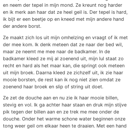
en neem der tepel in mijn mond. Ze kreunt nog harder
en ik merk aan haar dat ze heel geil is. Der tepel is hard,
ik bijt er een beetje op en kneed met mijn andere hand
der andere borst.
Ze maakt zich los uit mijn omhelzing en vraagt of ik met
der mee kom. Ik denk meteen dat ze naar der bed wil,
maar ze neemt me mee naar de badkamer. In de
badkamer kleed ze mij al zoenend uit, mijn lul staat zo
recht en hard als het maar kan, die springt ook meteen
uit mijn broek. Daarna kleed ze zichzelf uit, ik zie haar
mooie borsten, de rest kan ik nog niet zien omdat ze
zoenend haar broek en slip of string uit doet.
Ze zet de douche aan en nu zie ik haar mooie billen,
stevig en vol. Ik ga achter haar staan en druk mijn stijve
pik tegen der billen aan en ze trek me mee onder de
douche. Onder het warme schone water beginnen onze
tong weer geil om elkaar heen te draaien. Met een hand