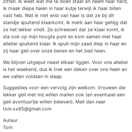
zitten. Ik weet wat me te doen staat en neem haar hard,
ik maak diepe halen in haar kutje terwijl ik haar billen
vast heb. Wat ik niet wist van haar is dat ze bij dit
standje spuitend klaarkomt. Ik merk aan haar gehijg dat
ze het lekker vindt. Ze schreeuwt dat ze klaar komt, ik
sta ook op mijn hoogte punt en kom samen met haar
allebei spuitend klaar. Ik spuit mijn zaad diep in haar en
zij haar geil over onze benen en het bed heen.
We blijven uitgeput naast elkaar liggen. Voor ons allebei
is het weekend, dus ik trek een deken over ons heen en
we vallen voldaan in slaap.
Suggesties voor een vervolg zijn welkom. Vrouwen die
lekker geil met mij willen mailen ook (en eventueel een
geil avontuurtje willen beleven). Mail dan naar
tom.xx85@gmail.com
Auteur
Tom