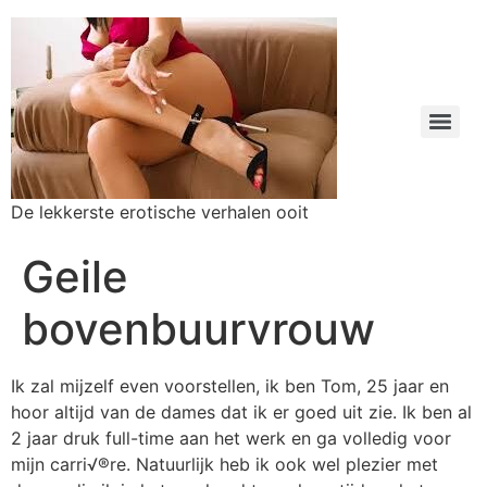
De lekkerste erotische verhalen ooit
Geile
bovenbuurvrouw
Ik zal mijzelf even voorstellen, ik ben Tom, 25 jaar en
hoor altijd van de dames dat ik er goed uit zie. Ik ben al
2 jaar druk full-time aan het werk en ga volledig voor
mijn carri√®re. Natuurlijk heb ik ook wel plezier met