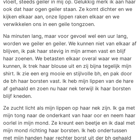
vloeit, steeds geiler in mij op. Gelukkig merk ik aan haar
ook dat haar ogen geiler staan. Ze komt dichter en we
kijken elkaar aan, onze lippen raken elkaar en we
verwikkelen ons in een geile tongzoen.
Na minuten lang, maar voor gevoel wel een uur lang,
worden we geiler en geiler. We kunnen niet van elkaar af
blijven, ik pak haar stevig in mijn armen vast en blijf
haar zoenen. We betasten elkaar overal waar we maar
kunnen, ik trek haar blouse uit en zij bijna tegelijk mijn
shirt. Ik zie een erg mooie en stijlvolle bh, en pak door
de bh haar borsten vast. Ik heb mijn lippen van de hare
af gehaald en zoen nu haar nek terwijl ik haar borsten
blijf kneden.
Ze zucht licht als mijn lippen op haar nek zijn. Ik ga met
mijn tong naar de onderkant van haar oor en neem haar
oorlel in mijn mond. Ze kreunt een beetje en ik daal met
mijn mond richting haar borsten. Ik heb ondertussen
met mijn handen haar rechter borst uit der bh gehaald