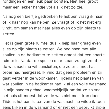
rondingen en een leuk paar borsten. Niet heel groot
maar een lekker handje vol als ik het zo zie.
Na nog een biertje gedronken te hebben vraag ik haar
of ik haar nog kan helpen. Ze vraagt of ik het niet erg
vindt, om samen met haar alles even op zijn plaats te
zetten.
Het is geen grote ruimte, dus ik help haar graag even
alles op zijn plaats te zetten. We beginnen met alle
spullen in de badkamer te zetten omdat dat een aparte
ruimte is. Na dat de spullen daar staan vraagt ze of ik
de wasmachine wil aansluiten, die ze er al met haar
broer had neergezet. Ik vind dat geen probleem en zij
gaat verder in de woonkamer. Tijdens het plaatsen van
wat spullen in de badkamer had ik al een volle wasmand
in mijn handen gehad, waarschijnlijk omdat ze zo snel
het huis uit moest dat ze de was niet meer kon doen.
Tijdens het aansluiten van de wasmachine wilde ik toch
eens kijken in de wasmand of er niet een gebruikt slipje