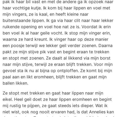
pak ik haar bil vast en met de andere ga ik opzoek naar
haar vochtige kutje. Ik kom bij haar lippen en voel met
mijn vingers, ze is kaal, en heeft kleine naar
buitenstaande lippen. Ik ga via haar clit naar haar lekker
ruikende opening en voel hoe nat ze is. Voordat ik erin
ben voel ik al haar geile vocht. Ik stop mijn vinger erin,
waarna ze hard kreunt. Ik vinger haar op deze manier
een poosje terwijl we lekker geil verder zoenen. Daarna
pakt ze mijn stijve pik vast en begint eraan te trekken
en stopt met zoenen. Ze daalt al likkend via mijn borst
naar mijn stijve, terwijl ze eraan blijft trekken. Voor mijn
gevoel sta ik nu al bijna op ontploffen. Ze komt bij mijn
paal aan en likt eromheen, blijft trekken en gaat mijn
ballen likken.
Ze stopt met trekken en gaat haar lippen naar mijn
eikel. Heel geil doet ze haar lippen eromheen en begint
mij rustig te pijpen, ze gaat steeds iets dieper. Wat ik
niet wist, ook nog nooit ervaren had, is dat Annelies kan