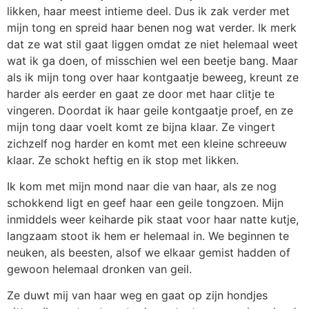
likken, haar meest intieme deel. Dus ik zak verder met
mijn tong en spreid haar benen nog wat verder. Ik merk
dat ze wat stil gaat liggen omdat ze niet helemaal weet
wat ik ga doen, of misschien wel een beetje bang. Maar
als ik mijn tong over haar kontgaatje beweeg, kreunt ze
harder als eerder en gaat ze door met haar clitje te
vingeren. Doordat ik haar geile kontgaatje proef, en ze
mijn tong daar voelt komt ze bijna klaar. Ze vingert
zichzelf nog harder en komt met een kleine schreeuw
klaar. Ze schokt heftig en ik stop met likken.
Ik kom met mijn mond naar die van haar, als ze nog
schokkend ligt en geef haar een geile tongzoen. Mijn
inmiddels weer keiharde pik staat voor haar natte kutje,
langzaam stoot ik hem er helemaal in. We beginnen te
neuken, als beesten, alsof we elkaar gemist hadden of
gewoon helemaal dronken van geil.
Ze duwt mij van haar weg en gaat op zijn hondjes