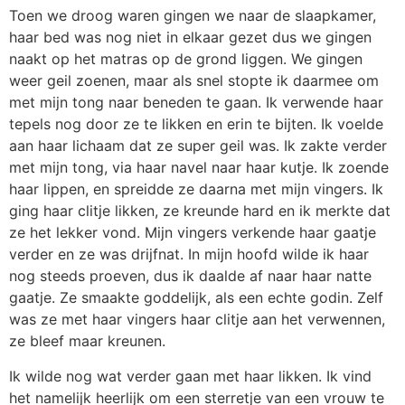
Toen we droog waren gingen we naar de slaapkamer,
haar bed was nog niet in elkaar gezet dus we gingen
naakt op het matras op de grond liggen. We gingen
weer geil zoenen, maar als snel stopte ik daarmee om
met mijn tong naar beneden te gaan. Ik verwende haar
tepels nog door ze te likken en erin te bijten. Ik voelde
aan haar lichaam dat ze super geil was. Ik zakte verder
met mijn tong, via haar navel naar haar kutje. Ik zoende
haar lippen, en spreidde ze daarna met mijn vingers. Ik
ging haar clitje likken, ze kreunde hard en ik merkte dat
ze het lekker vond. Mijn vingers verkende haar gaatje
verder en ze was drijfnat. In mijn hoofd wilde ik haar
nog steeds proeven, dus ik daalde af naar haar natte
gaatje. Ze smaakte goddelijk, als een echte godin. Zelf
was ze met haar vingers haar clitje aan het verwennen,
ze bleef maar kreunen.
Ik wilde nog wat verder gaan met haar likken. Ik vind
het namelijk heerlijk om een sterretje van een vrouw te