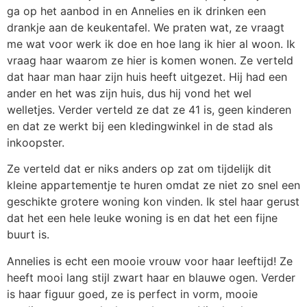
ga op het aanbod in en Annelies en ik drinken een
drankje aan de keukentafel. We praten wat, ze vraagt
me wat voor werk ik doe en hoe lang ik hier al woon. Ik
vraag haar waarom ze hier is komen wonen. Ze verteld
dat haar man haar zijn huis heeft uitgezet. Hij had een
ander en het was zijn huis, dus hij vond het wel
welletjes. Verder verteld ze dat ze 41 is, geen kinderen
en dat ze werkt bij een kledingwinkel in de stad als
inkoopster.
Ze verteld dat er niks anders op zat om tijdelijk dit
kleine appartementje te huren omdat ze niet zo snel een
geschikte grotere woning kon vinden. Ik stel haar gerust
dat het een hele leuke woning is en dat het een fijne
buurt is.
Annelies is echt een mooie vrouw voor haar leeftijd! Ze
heeft mooi lang stijl zwart haar en blauwe ogen. Verder
is haar figuur goed, ze is perfect in vorm, mooie