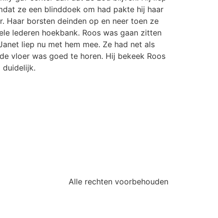
 omdat ze een blinddoek om had pakte hij haar
er. Haar borsten deinden op en neer toen ze
ele lederen hoekbank. Roos was gaan zitten
 Janet liep nu met hem mee. Ze had net als
p de vloer was goed te horen. Hij bekeek Roos
duidelijk.
Alle rechten voorbehouden