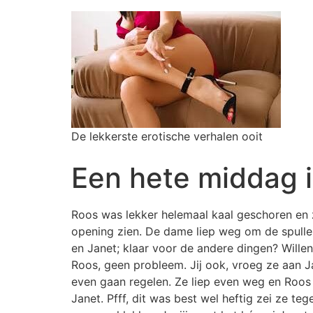
De lekkerste erotische verhalen ooit
Een hete middag i
Roos was lekker helemaal kaal geschoren en z
opening zien. De dame liep weg om de spull
en Janet; klaar voor de andere dingen? Willen ju
Roos, geen probleem. Jij ook, vroeg ze aan Jan
even gaan regelen. Ze liep even weg en Roos
Janet. Pfff, dit was best wel heftig zei ze 