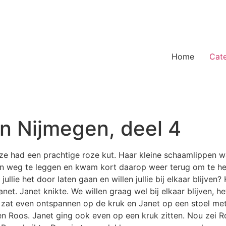
Home
Cat
n Nijmegen, deel 4
e had een prachtige roze kut. Haar kleine schaamlippen wa
en weg te leggen en kwam kort daarop weer terug om te h
llie het door laten gaan en willen jullie bij elkaar blijven? H
et. Janet knikte. We willen graag wel bij elkaar blijven, h
 zat even ontspannen op de kruk en Janet op een stoel me
tegen Roos. Janet ging ook even op een kruk zitten. Nou ze