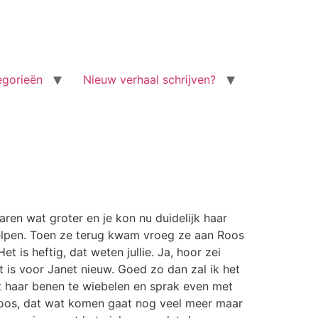
egorieën
Nieuw verhaal schrijven?
ren wat groter en je kon nu duidelijk haar
elpen. Toen ze terug kwam vroeg ze aan Roos
et is heftig, dat weten jullie. Ja, hoor zei
et is voor Janet nieuw. Goed zo dan zal ik het
t haar benen te wiebelen en sprak even met
i Roos, dat wat komen gaat nog veel meer maar