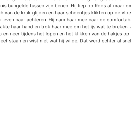
 penis bungelde tussen zijn benen. Hij liep op Roos af maar
ch van de kruk glijden en haar schoentjes klikten op de vlo
ar even naar achteren. Hij nam haar mee naar de comfortab
pakte haar hand en trok haar mee om het ijs wat te breken.
p en neer tijdens het lopen en het klikken van de hakjes o
ef staan en wist niet wat hij wilde. Dat werd echter al snel 