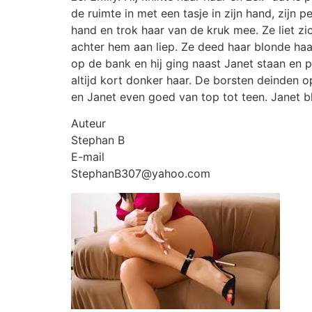
de ruimte in met een tasje in zijn hand, zijn
hand en trok haar van de kruk mee. Ze liet zi
achter hem aan liep. Ze deed haar blonde ha
op de bank en hij ging naast Janet staan en 
altijd kort donker haar. De borsten deinden o
en Janet even goed van top tot teen. Janet ble
Auteur
Stephan B
E-mail
StephanB307@yahoo.com