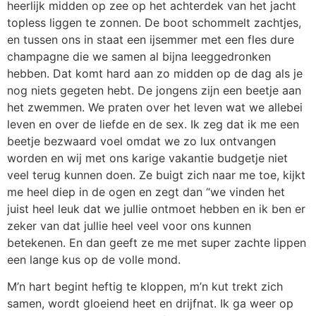
heerlijk midden op zee op het achterdek van het jacht
topless liggen te zonnen. De boot schommelt zachtjes,
en tussen ons in staat een ijsemmer met een fles dure
champagne die we samen al bijna leeggedronken
hebben. Dat komt hard aan zo midden op de dag als je
nog niets gegeten hebt. De jongens zijn een beetje aan
het zwemmen. We praten over het leven wat we allebei
leven en over de liefde en de sex. Ik zeg dat ik me een
beetje bezwaard voel omdat we zo lux ontvangen
worden en wij met ons karige vakantie budgetje niet
veel terug kunnen doen. Ze buigt zich naar me toe, kijkt
me heel diep in de ogen en zegt dan “we vinden het
juist heel leuk dat we jullie ontmoet hebben en ik ben er
zeker van dat jullie heel veel voor ons kunnen
betekenen. En dan geeft ze me met super zachte lippen
een lange kus op de volle mond.
M’n hart begint heftig te kloppen, m’n kut trekt zich
samen, wordt gloeiend heet en drijfnat. Ik ga weer op