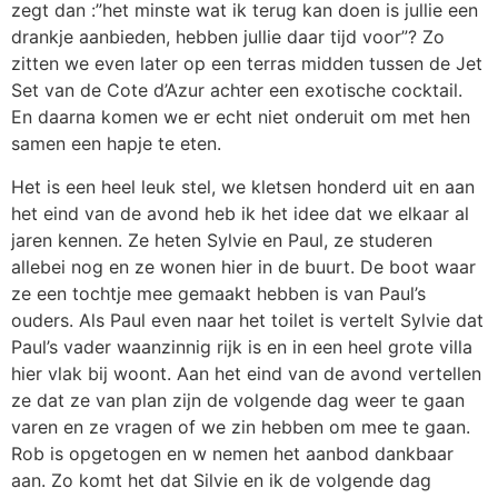
zegt dan :”het minste wat ik terug kan doen is jullie een
drankje aanbieden, hebben jullie daar tijd voor”? Zo
zitten we even later op een terras midden tussen de Jet
Set van de Cote d’Azur achter een exotische cocktail.
En daarna komen we er echt niet onderuit om met hen
samen een hapje te eten.
Het is een heel leuk stel, we kletsen honderd uit en aan
het eind van de avond heb ik het idee dat we elkaar al
jaren kennen. Ze heten Sylvie en Paul, ze studeren
allebei nog en ze wonen hier in de buurt. De boot waar
ze een tochtje mee gemaakt hebben is van Paul’s
ouders. Als Paul even naar het toilet is vertelt Sylvie dat
Paul’s vader waanzinnig rijk is en in een heel grote villa
hier vlak bij woont. Aan het eind van de avond vertellen
ze dat ze van plan zijn de volgende dag weer te gaan
varen en ze vragen of we zin hebben om mee te gaan.
Rob is opgetogen en w nemen het aanbod dankbaar
aan. Zo komt het dat Silvie en ik de volgende dag