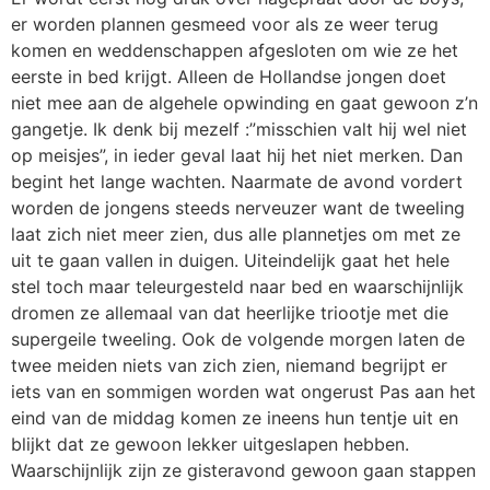
er worden plannen gesmeed voor als ze weer terug
komen en weddenschappen afgesloten om wie ze het
eerste in bed krijgt. Alleen de Hollandse jongen doet
niet mee aan de algehele opwinding en gaat gewoon z’n
gangetje. Ik denk bij mezelf :”misschien valt hij wel niet
op meisjes”, in ieder geval laat hij het niet merken. Dan
begint het lange wachten. Naarmate de avond vordert
worden de jongens steeds nerveuzer want de tweeling
laat zich niet meer zien, dus alle plannetjes om met ze
uit te gaan vallen in duigen. Uiteindelijk gaat het hele
stel toch maar teleurgesteld naar bed en waarschijnlijk
dromen ze allemaal van dat heerlijke triootje met die
supergeile tweeling. Ook de volgende morgen laten de
twee meiden niets van zich zien, niemand begrijpt er
iets van en sommigen worden wat ongerust Pas aan het
eind van de middag komen ze ineens hun tentje uit en
blijkt dat ze gewoon lekker uitgeslapen hebben.
Waarschijnlijk zijn ze gisteravond gewoon gaan stappen