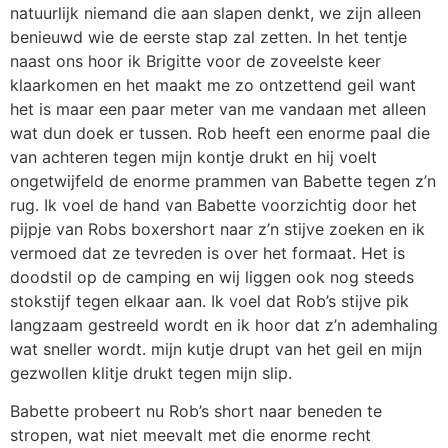
natuurlijk niemand die aan slapen denkt, we zijn alleen
benieuwd wie de eerste stap zal zetten. In het tentje
naast ons hoor ik Brigitte voor de zoveelste keer
klaarkomen en het maakt me zo ontzettend geil want
het is maar een paar meter van me vandaan met alleen
wat dun doek er tussen. Rob heeft een enorme paal die
van achteren tegen mijn kontje drukt en hij voelt
ongetwijfeld de enorme prammen van Babette tegen z’n
rug. Ik voel de hand van Babette voorzichtig door het
pijpje van Robs boxershort naar z’n stijve zoeken en ik
vermoed dat ze tevreden is over het formaat. Het is
doodstil op de camping en wij liggen ook nog steeds
stokstijf tegen elkaar aan. Ik voel dat Rob’s stijve pik
langzaam gestreeld wordt en ik hoor dat z’n ademhaling
wat sneller wordt. mijn kutje drupt van het geil en mijn
gezwollen klitje drukt tegen mijn slip.
Babette probeert nu Rob’s short naar beneden te
stropen, wat niet meevalt met die enorme recht