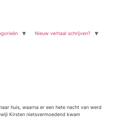
egorieën
Nieuw verhaal schrijven?
s naar huis, waarna er een hete nacht van werd
erwijl Kirsten nietsvermoedend kwam