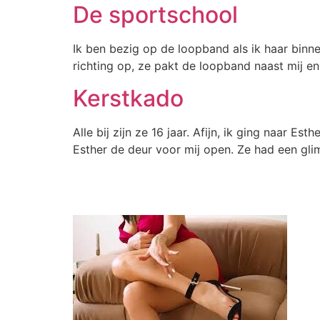
De sportschool
Ik ben bezig op de loopband als ik haar binnen 
richting op, ze pakt de loopband naast mij en g
Kerstkado
Alle bij zijn ze 16 jaar. Afijn, ik ging naa
Esther de deur voor mij open. Ze had een gli