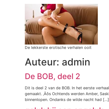
De lekkerste erotische verhalen ooit
Auteur:
admin
De BOB, deel 2
Dit is deel 2 van de BOB. In het eerste verha
gemaakt. ‚Äôs Ochtends werden Amber, Saskia
binnenlopen. Ondanks de wilde nacht had […]