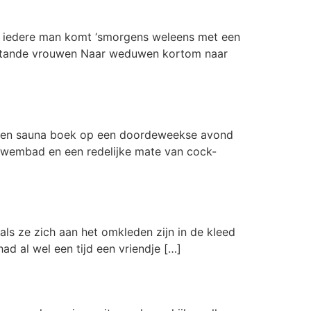
e iedere man komt ‘smorgens weleens met een
eenstande vrouwen Naar weduwen kortom naar
ns een sauna boek op een doordeweekse avond
 zwembad en een redelijke mate van cock-
ls ze zich aan het omkleden zijn in de kleed
had al wel een tijd een vriendje […]