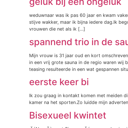
geluk bij een ongeluk
weduwnaar was ik pas 60 jaar en kwam vaker
stijve wakker, maar ik bijna iedere dag.Ik b
vrouwen die net als ik […]
spannend trio in de sa
Mijn vrouw is 31 jaar oud en kort omschreve
in een vrij grote sauna in de regio waren wi
teasing resulteerde in een wat gespannen situ
eerste keer bi
Ik zou graag in kontakt komen met meiden di
kamer na het sporten.Zo luidde mijn advertenti
Bisexueel kwintet