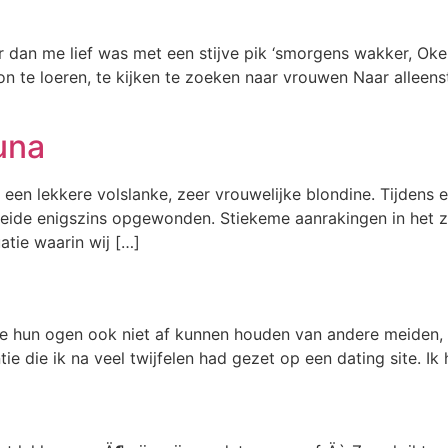
 dan me lief was met een stijve pik ‘smorgens wakker, Ok
egon te loeren, te kijken te zoeken naar vrouwen Naar all
una
n een lekkere volslanke, zeer vrouwelijke blondine. Tijde
j beide enigszins opgewonden. Stiekeme aanrakingen in het
atie waarin wij […]
e hun ogen ook niet af kunnen houden van andere meiden, a
e die ik na veel twijfelen had gezet op een dating site. Ik 