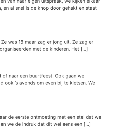
en van haar eigen uitspraak, we kijken elkaar
 en al snel is de knop door gehakt en staat
Ze was 18 maar zag er jong uit. Ze zag er
e organiseerden met de kinderen. Het […]
 of naar een buurtfeest. Ook gaan we
jd ook ’s avonds om even bij te kletsen. We
aar de eerste ontmoeting met een stel dat we
en we de indruk dat dit wel eens een […]