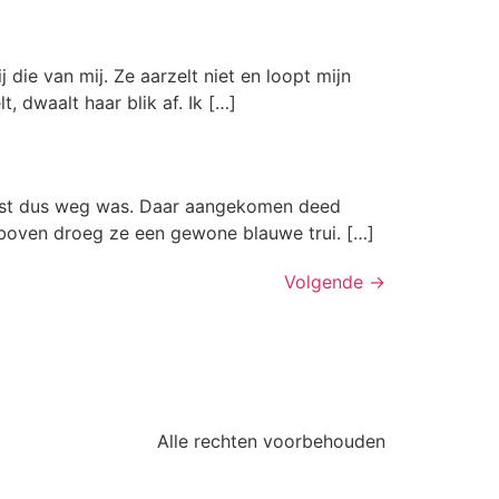
 die van mij. Ze aarzelt niet en loopt mijn
, dwaalt haar blik af. Ik […]
e rest dus weg was. Daar aangekomen deed
 boven droeg ze een gewone blauwe trui. […]
Volgende
→
Alle rechten voorbehouden