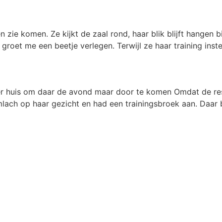
zie komen. Ze kijkt de zaal rond, haar blik blijft hangen bij
roet me een beetje verlegen. Terwijl ze haar training instelt
r Esther huis om daar de avond maar door te komen Omdat d
mlach op haar gezicht en had een trainingsbroek aan. Daar